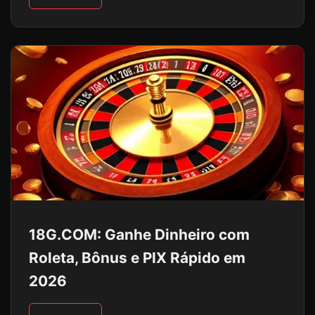
18G.COM: Ganhe Dinheiro com
Roleta, Bônus e PIX Rápido em
2026