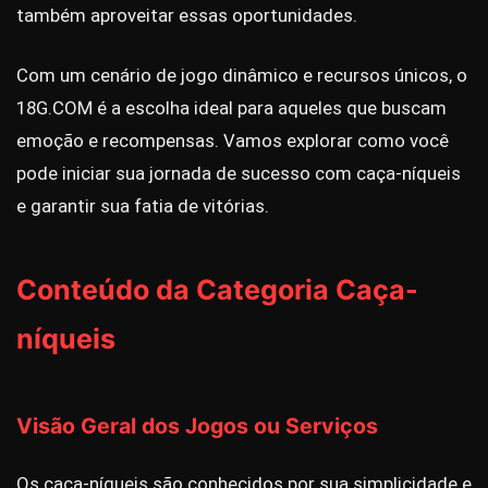
também aproveitar essas oportunidades.
Com um cenário de jogo dinâmico e recursos únicos, o
18G.COM é a escolha ideal para aqueles que buscam
emoção e recompensas. Vamos explorar como você
pode iniciar sua jornada de sucesso com caça-níqueis
e garantir sua fatia de vitórias.
Conteúdo da Categoria Caça-
níqueis
Visão Geral dos Jogos ou Serviços
Os caça-níqueis são conhecidos por sua simplicidade e