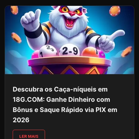
Descubra os Caça-níqueis em
18G.COM: Ganhe Dinheiro com
Bônus e Saque Rápido via PIX em
2026
LER MAIS