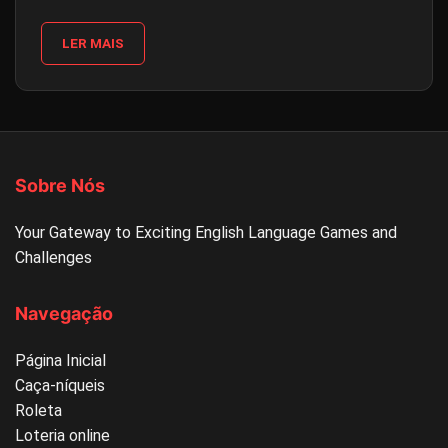
LER MAIS
Sobre Nós
Your Gateway to Exciting English Language Games and
Challenges
Navegação
Página Inicial
Caça-níqueis
Roleta
Loteria online